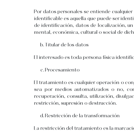
Por datos personales se entiende cualquier i
identificable es aquella que puede ser iden
de identificación, datos de localización, un 
mental, económica, cultural o social de dich
Titular de los datos
El interesado es toda persona física identif
Procesamiento
El tratamiento es cualquier operación o con
sea por medios automatizados o no, como
recuperación, consulta, utilización, divulg
restricción, supresión o destrucción.
Restricción de la transformación
La restricción del tratamiento es la marcaci