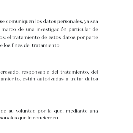
e se comuniquen los datos personales, ya sea
 marco de una investigación particular de
os; el tratamiento de estos datos por parte
e los fines del tratamiento.
teresado, responsable del tratamiento, del
tamiento, están autorizadas a tratar datos
a de su voluntad por la que, mediante una
rsonales que le conciernen.