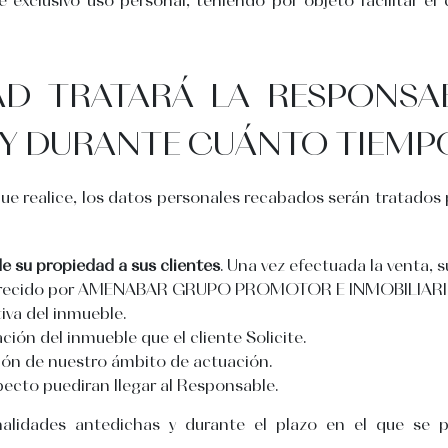
AD TRATARÁ LA RESPONSA
 Y DURANTE CUÁNTO TIEMP
 que realice, los datos personales recabados serán tratados
e su propiedad a sus clientes
. Una vez efectuada la venta, 
frecido por AMENABAR GRUPO PROMOTOR E INMOBILIARIO,
tiva del inmueble.
ción del inmueble que el cliente Solicite.
ión de nuestro ámbito de actuación.
pecto puediran llegar al Responsable.
alidades antedichas y durante el plazo en el que se pu