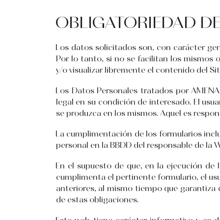
OBLIGATORIEDAD DE 
Los datos solicitados son, con carácter gene
Por lo tanto, si no se facilitan los mismos
y/o visualizar libremente el contenido del Si
Los Datos Personales tratados por AMEN
legal en su condición de interesado. El us
se produzca en los mismos. Aquel es respons
La cumplimentación de los formularios inclu
personal en la BBDD del responsable de la 
En el supuesto de que, en la ejecución de 
cumplimenta el pertinente formulario, el usu
anteriores, al mismo tiempo que garantiza 
de estas obligaciones.
Esta web tiene carácter informativo y es de