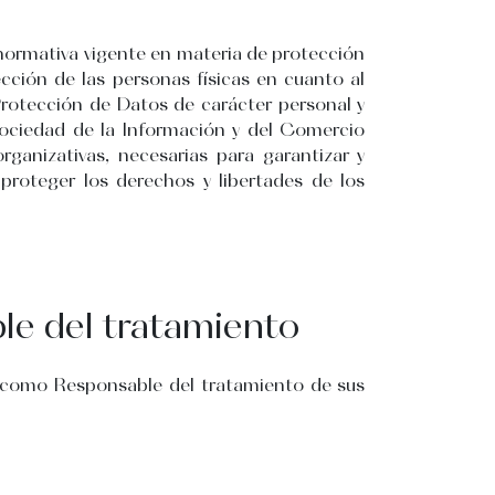
 normativa vigente en materia de protección
cción de las personas físicas en cuanto al
 Protección de Datos de carácter personal y
 Sociedad de la Información y del Comercio
ganizativas, necesarias para garantizar y
 proteger los derechos y libertades de los
e del tratamiento
 como Responsable del tratamiento de sus