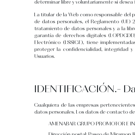
determinar libre y voluntariamente si desea 
La titular de la Web como responsable del 
de datos personales, el Reglamento (UE) 20
tratamiento de datos personales y a la lib
garantía de derechos digitales (LOPDGDD) 
Electrónico (LSSICE), tiene implementadas
proteger la confidencialidad, integridad 
Usuarios.
IDENTIFICACIÓN.- Dat
Cualquiera de las empresas perteneciente
datos personales. Los datos de contacto de
AMENABAR GRUPO PROMOTOR E INMO
Dirección postal: Paseo de Miramon 1