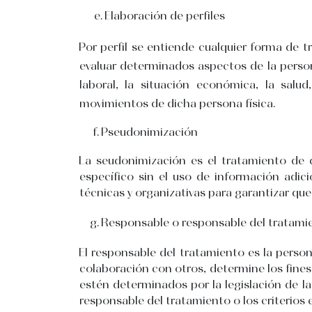
Elaboración de perfiles
Por perfil se entiende cualquier forma de 
evaluar determinados aspectos de la persona
laboral, la situación económica, la salud
movimientos de dicha persona física.
Pseudonimización
La seudonimización es el tratamiento de 
específico sin el uso de información adi
técnicas y organizativas para garantizar que 
Responsable o responsable del tratami
El responsable del tratamiento es la persona
colaboración con otros, determine los fines
estén determinados por la legislación de 
responsable del tratamiento o los criterios 