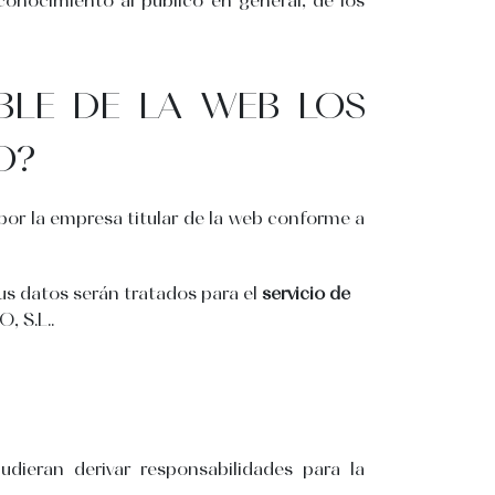
BLE DE LA WEB LOS
O?
 por la empresa titular de la web conforme a
sus datos serán tratados para el
servicio de
 S.L..
dieran derivar responsabilidades para la