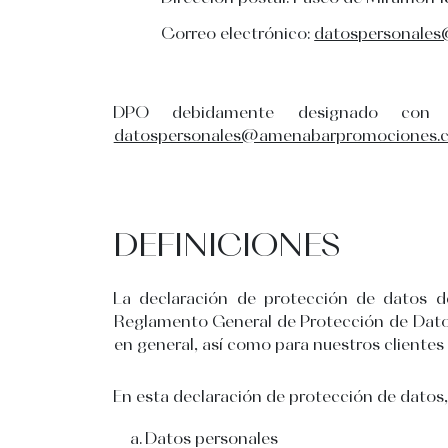
Correo electrónico:
datospersonale
DPO debidamente designado con 
datospersonales@amenabarpromociones.
DEFINICIONES
La declaración de protección de datos d
Reglamento General de Protección de Datos 
en general, así como para nuestros clientes 
En esta declaración de protección de datos, 
Datos personales