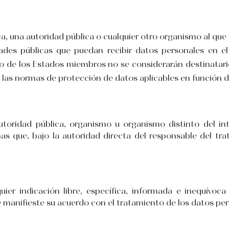
dica, una autoridad pública o cualquier otro organismo al qu
ades públicas que puedan recibir datos personales en el
 o de los Estados miembros no se considerarán destinatari
a las normas de protección de datos aplicables en función d
autoridad pública, organismo u organismo distinto del in
s que, bajo la autoridad directa del responsable del tra
uier indicación libre, específica, informada e inequívoc
se manifieste su acuerdo con el tratamiento de los datos pe