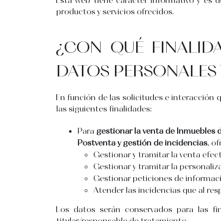
productos y servicios ofrecidos.
¿CON QUÉ FINALID
DATOS PERSONALES
En función de las solicitudes e interacción
las siguientes finalidades:
Para
gestionar la venta de Inmuebles d
Postventa y gestión de incidencias
, o
Gestionar y tramitar la venta efec
Gestionar y tramitar la personaliza
Gestionar peticiones de informac
Atender las incidencias que al res
Los datos serán conservados para las fin
titular/responsable de tratamiento.