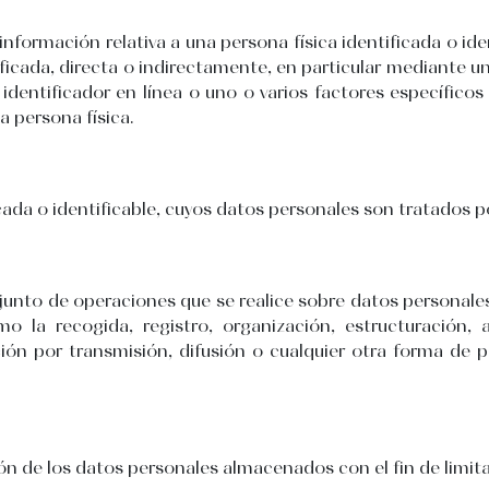
nformación relativa a una persona física identificada o iden
tificada, directa o indirectamente, en particular mediante
identificador en línea o uno o varios factores específicos d
a persona física.
icada o identificable, cuyos datos personales son tratados p
junto de operaciones que se realice sobre datos personale
 la recogida, registro, organización, estructuración, 
ación por transmisión, difusión o cualquier otra forma de 
ón de los datos personales almacenados con el fin de limita