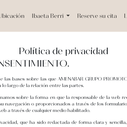
Ubicación
Ibaeta Berri
Reserve su cita
L
Política de privacidad
NSENTIMIENTO.
blece las bases sobre las que AMENABAR GRUPO PROMOTOR
 lo largo de la relación entre las partes.
ormamos sobre la forma en que la responsable de la web re
su navegación o proporcionados a través de los formulario
 web a través de cualquier medio habilitado.
vacidad, que ha sido redactada de forma clara y sencilla, 