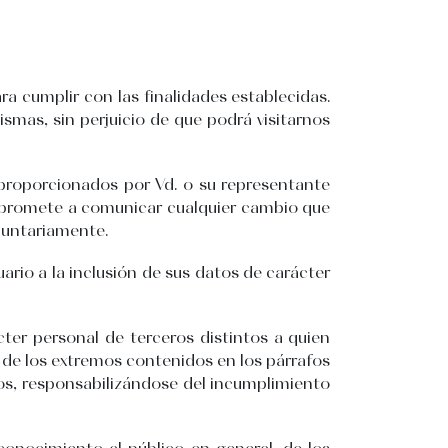
ra cumplir con las finalidades establecidas.
ismas, sin perjuicio de que podrá visitarnos
oporcionados por Vd. o su representante
compromete a comunicar cualquier cambio que
oluntariamente.
ario a la inclusión de sus datos de carácter
ter personal de terceros distintos a quien
s de los extremos contenidos en los párrafos
tos, responsabilizándose del incumplimiento
 conocimiento al público en general, de los