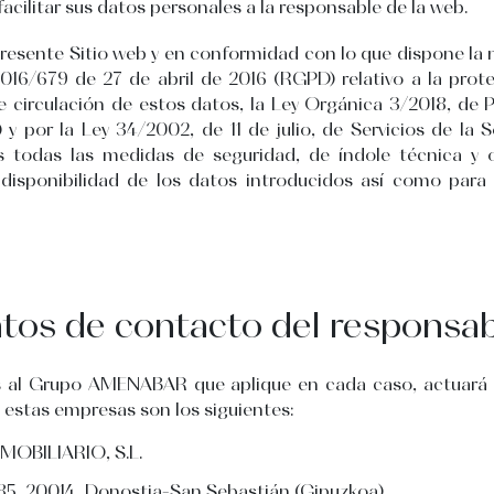
facilitar sus datos personales a la responsable de la web.
presente Sitio web y en conformidad con lo que dispone la
16/679 de 27 de abril de 2016 (RGPD) relativo a la prote
re circulación de estos datos, la Ley Orgánica 3/2018, de
y por la Ley 34/2002, de 11 de julio, de Servicios de la
 todas las medidas de seguridad, de índole técnica y or
y disponibilidad de los datos introducidos así como para
os de contacto del responsabl
s al Grupo AMENABAR que aplique en cada caso, actuará
 estas empresas son los siguientes:
BILIARIO, S.L.
85, 20014, Donostia-San Sebastián (Gipuzkoa)