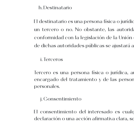
Destinatario
El destinatario es una persona física o jurí
un tercero o no. No obstante, las autorid
conformidad con la legislación de la Unión
de dichas autoridades públicas se ajustará 
Terceros
Tercero es una persona física o jurídica, 
encargado del tratamiento y de las persona
personales.
Consentimiento
El consentimiento del interesado es cualq
declaración o una acción afirmativa clara, 