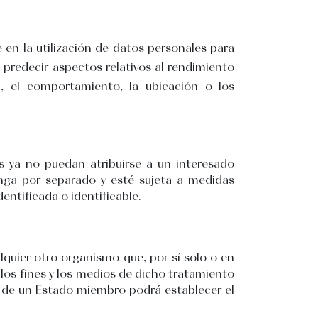
en la utilización de datos personales para
 predecir aspectos relativos al rendimiento
dad, el comportamiento, la ubicación o los
s ya no puedan atribuirse a un interesado
enga por separado y esté sujeta a medidas
entificada o identificable.
alquier otro organismo que, por sí solo o en
los fines y los medios de dicho tratamiento
o de un Estado miembro podrá establecer el