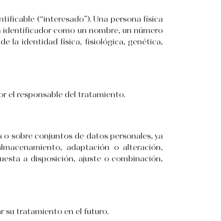
tificable (“interesado”). Una persona física
 un identificador como un nombre, un número
e la identidad física, fisiológica, genética,
or el responsable del tratamiento.
s o sobre conjuntos de datos personales, ya
almacenamiento, adaptación o alteración,
puesta a disposición, ajuste o combinación,
r su tratamiento en el futuro.