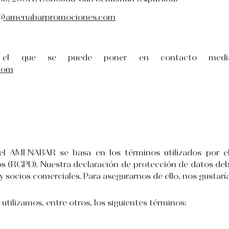
s@amenabarpromociones.com
el que se puede poner en contacto mediant
com
el AMENABAR se basa en los términos utilizados por el
(RGPD). Nuestra declaración de protección de datos debe 
y socios comerciales. Para asegurarnos de ello, nos gustaría 
utilizamos, entre otros, los siguientes términos: