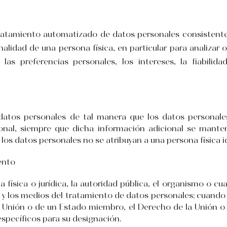
tratamiento automatizado de datos personales consistente 
lidad de una persona física, en particular para analizar o
, las preferencias personales, los intereses, la fiabili
datos personales de tal manera que los datos personale
cional, siempre que dicha información adicional se mant
los datos personales no se atribuyan a una persona física id
ento
 física o jurídica, la autoridad pública, el organismo o cu
 y los medios del tratamiento de datos personales; cuando 
la Unión o de un Estado miembro, el Derecho de la Unión 
específicos para su designación.