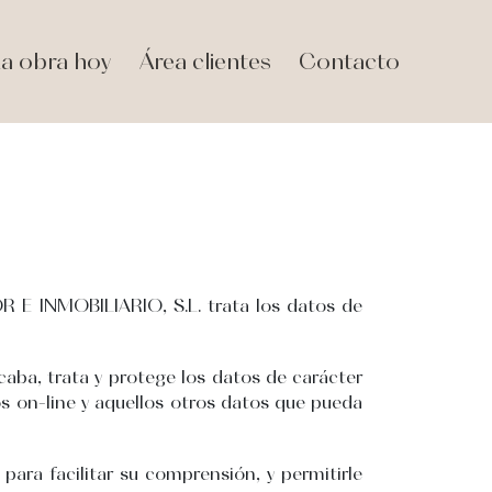
a obra hoy
Área clientes
Contacto
 E INMOBILIARIO, S.L. trata los datos de
caba, trata y protege los datos de carácter
s on-line y aquellos otros datos que pueda
para facilitar su comprensión, y permitirle