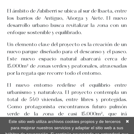
El ámbito de Zubiberri se ubica al sur de Ibaeta, entre
los barrios de Antiguo, Añorga y Aiete. El nuevo
desarrollo urbano busca revitalizar la zona con un
enfoque sostenible y equilibrado.
Un elemento clave del proyecto es la creación de un
nuevo parque diseñado para el descanso y el paseo.
Este nuevo espacio natural abarcará cerca de
15.000m² de zonas verdes y peatonales, atravesadas
por la regata que recorre todo el entorno.
El nuevo entorno redefine el equilibrio entre
urbanismo y naturaleza. El proyecto contempla un
total de 540 viviendas, entre libres y protegidas.
Como protagonista encontramos futuro pulmón
verde de la zona de casi 15.000m², que irá
acompañado de un bidegorri de 1 kilómetro a orillas
Este sitio web utiliza archivos cookies propios y de terceros
✖
de la regata de Añorga de medio kilómetro,
para mejorar nuestros servicios y adaptar el sitio web a sus