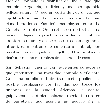
Vivir en Donostia es disfrutar de una ciudad que
combina elegancia, tradición y una incomparable
belleza natural. Ofrece un estilo de vida único, que
equilibra la serenidad del mar con la vitalidad de una
ciudad moderna. Sus icónicas playas, como La
Concha, Zurriola y Ondarreta, son perfectas para
pasear, relajarse o practicar actividades acuáticas.
La oferta cultural y de ocio es otro de sus grandes
atractivos, mientras que su entorno natural, con
montes como Igueldo, Urgull y Ulía, invitan a
disfrutar de una naturaleza única cerca de casa.
San Sebastián cuenta con excelentes conexiones
que garantizan una movilidad cómoda y eficiente.
Con una amplia red de transporte público, es
posible desplazarse con facilidad por todos los
rincones de la ciudad. Además, la capital
guipuzcoana está bien enlazada mediante una red
de carreteras que asegura un acceso ágil a